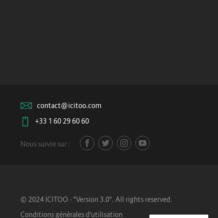
contact@icitoo.com
+33 1 60 29 60 60
Nous suivre sur :
© 2024 ICITOO - "Version 3.0". All rights reserved.
Conditions générales d’utilisation