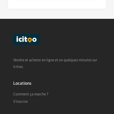
Vendre et acheter en ligne et en quelques minutes sur
Icitoo.
Locations
Comment ça marche ?
S’inscrire