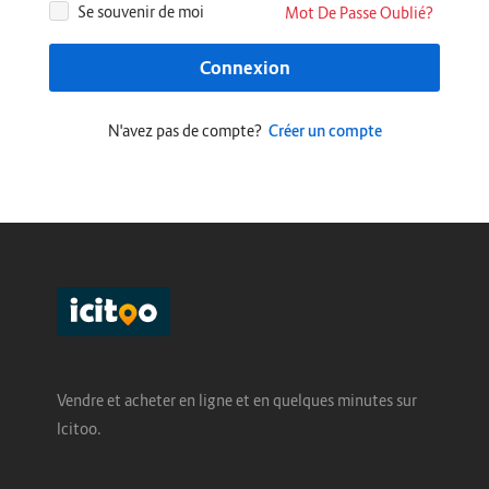
Se souvenir de moi
Mot De Passe Oublié?
Connexion
N'avez pas de compte?
Créer un compte
Vendre et acheter en ligne et en quelques minutes sur
Icitoo.