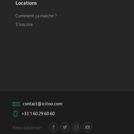
Locations
Comment ça marche ?
S’inscrire
contact@icitoo.com
+33 1 60 29 60 60
Nous suivre sur :