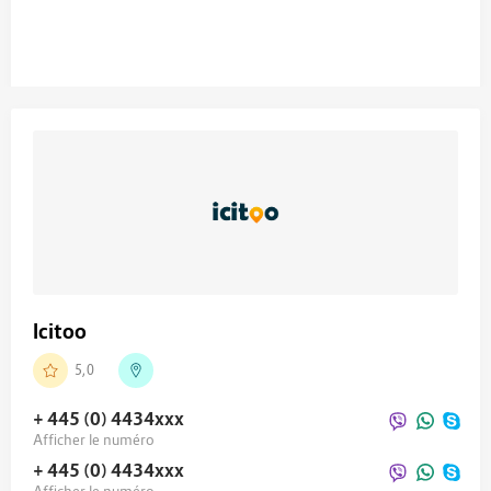
Icitoo
5,0
+ 445 (0) 4434
xxx
Afficher le numéro
+ 445 (0) 4434
xxx
Afficher le numéro