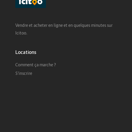
Vendre et acheter en ligne et en quelques minutes sur
Icitoo.
Locations
Comment ça marche ?
S’inscrire