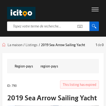
La maison
/
Listings
/
2019 Sea Arrow Sailing Yacht
1
de
0
Region-pays
region-pays
This listing has expired
ID: 790
2019 Sea Arrow Sailing Yacht